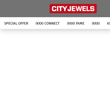
SPECIAL OFFER
IXXXI CONNECT
IXXXI FAME
IXXXI
K