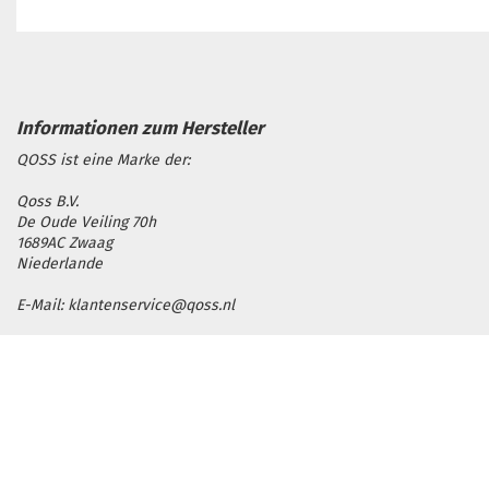
QOSS ist eine Marke der:
Qoss B.V.
De Oude Veiling 70h
1689AC Zwaag
Niederlande
E-Mail: klantenservice@qoss.nl