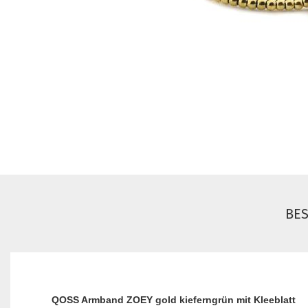
BE
QOSS Armband ZOEY gold kieferngrün mit Kleeblatt