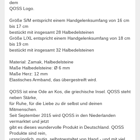
dem
QOSS Logo.
Größe S/M entspricht einem Handgelenksumfang von 16 cm
bis 17 cm
bestückt mit insgesamt 28 Halbedelsteinen
Größe L/XL entspricht einem Handgelenksumfang von 18 cm
bis 19 cm
bestückt mit insgesamt 32 Halbedelsteinen
Material: Zamak, Halbedelsteine
Maße Halbedelsteine: Ø 6 mm
Maße Herz: 12 mm
Elastisches Armband, das übergestreift wird.
QOSS ist eine Ode an Kos, die griechische Insel. QOSS steht
neben Stärke,
für Ruhe, für die Liebe zu dir selbst und deinen
Mitmenschen.
Seit September 2015 wird QOSS in den Niederlanden
vermarktet und jetzt
gibt es dieses wundervolle Produkt in Deutschland. QOSS
Produkte sind rein,
ursprünglich, mutig, selbstgestaltet von Hand - und mit viel