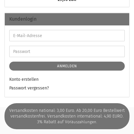
Kundenlogin
ANMELDEN
Konto erstellen
Passwort vergessen?
Versandkosten national: 3,00 Euro. Ab 20,00 Euro Bestellwert
versandkostenfrei. Versandkosten international: 4,90 EURO.
3% Rabatt auf Vora
uszahlungen.