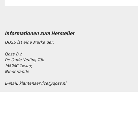
QOSS ist eine Marke der:
Qoss B.V.
De Oude Veiling 70h
1689AC Zwaag
Niederlande
E-Mail: klantenservice@qoss.nl