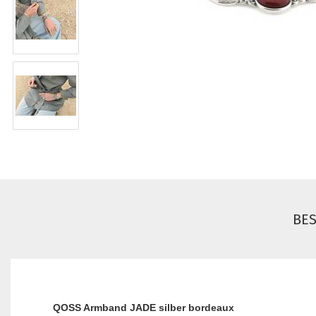
BE
QOSS Armband JADE silber bordeaux