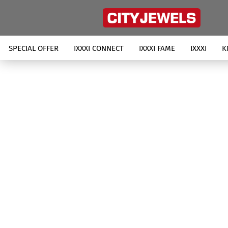
SPECIAL OFFER
IXXXI CONNECT
IXXXI FAME
IXXXI
K