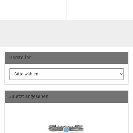
Hersteller
Zuletzt angesehen