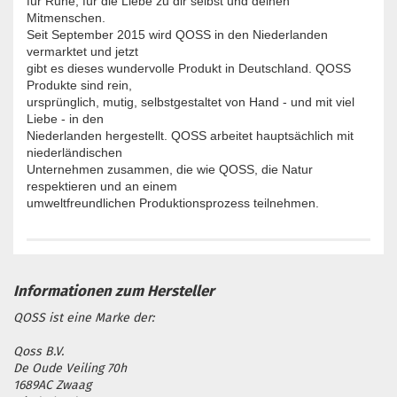
für Ruhe, für die Liebe zu dir selbst und deinen
Mitmenschen.
Seit September 2015 wird QOSS in den Niederlanden
vermarktet und jetzt
gibt es dieses wundervolle Produkt in Deutschland. QOSS
Produkte sind rein,
ursprünglich, mutig, selbstgestaltet von Hand - und mit viel
Liebe - in den
Niederlanden hergestellt. QOSS arbeitet hauptsächlich mit
niederländischen
Unternehmen zusammen, die wie QOSS, die Natur
respektieren und an einem
umweltfreundlichen Produktionsprozess teilnehmen.
QOSS ist eine Marke der:
Qoss B.V.
De Oude Veiling 70h
1689AC Zwaag