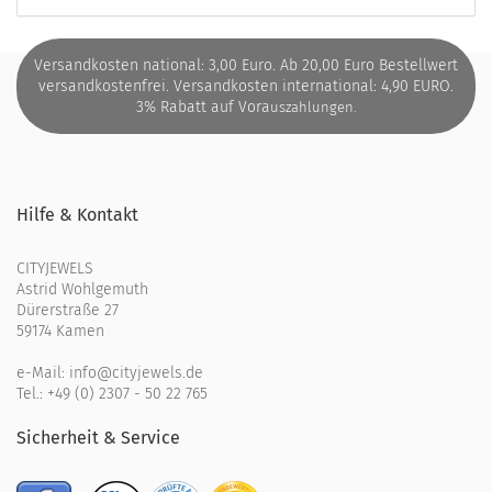
Versandkosten national: 3,00 Euro. Ab 20,00 Euro Bestellwert
versandkostenfrei. Versandkosten international: 4,90 EURO.
3% Rabatt auf Vora
uszahlungen.
Hilfe & Kontakt
CITYJEWELS
Astrid Wohlgemuth
Dürerstraße 27
59174 Kamen
e-Mail:
info@cityjewels.de
Tel.:
+49 (0) 2307 - 50 22 765
Sicherheit & Service