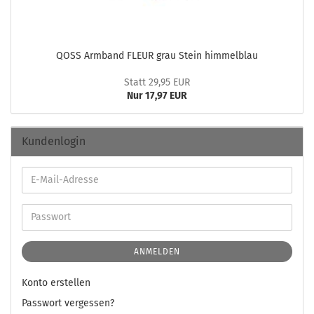
QOSS Arm­band FLEUR grau Stein him­mel­blau
Statt 29,95 EUR
Nur 17,97 EUR
Kundenlogin
ANMELDEN
Konto erstellen
Passwort vergessen?