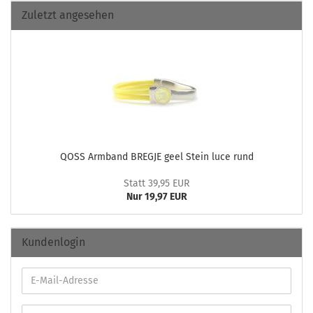
Zuletzt angesehen
QOSS Arm­band BREG­JE geel Stein luce rund
Statt 39,95 EUR
Nur 19,97 EUR
Kundenlogin