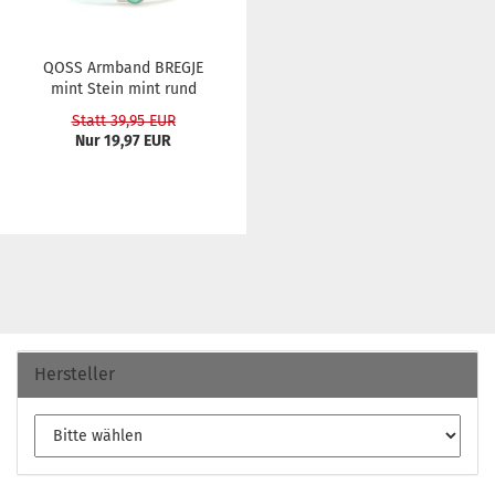
QOSS Arm­band BREG­JE
mint Stein mint rund
Statt 39,95 EUR
Nur 19,97 EUR
Hersteller