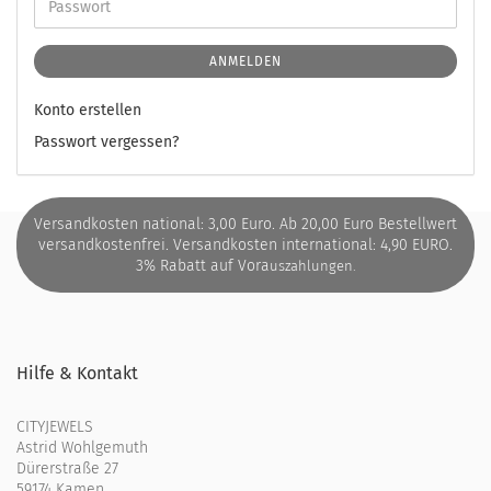
ANMELDEN
Konto erstellen
Passwort vergessen?
Versandkosten national: 3,00 Euro. Ab 20,00 Euro Bestellwert
versandkostenfrei. Versandkosten international: 4,90 EURO.
3% Rabatt auf Vora
uszahlungen.
Hilfe & Kontakt
CITYJEWELS
Astrid Wohlgemuth
Dürerstraße 27
59174 Kamen