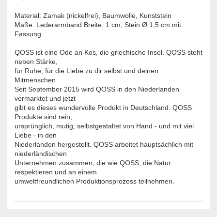
Material: Zamak (nickelfrei), Baumwolle, Kunststein
Maße: Lederarmband Breite: 1 cm, Stein Ø 1,5 cm mit
Fassung
QOSS ist eine Ode an Kos, die griechische Insel. QOSS steht
neben Stärke,
für Ruhe, für die Liebe zu dir selbst und deinen
Mitmenschen.
Seit September 2015 wird QOSS in den Niederlanden
vermarktet und jetzt
gibt es dieses wundervolle Produkt in Deutschland. QOSS
Produkte sind rein,
ursprünglich, mutig, selbstgestaltet von Hand - und mit viel
Liebe - in den
Niederlanden hergestellt. QOSS arbeitet hauptsächlich mit
niederländischen
Unternehmen zusammen, die wie QOSS, die Natur
respektieren und an einem
umweltfreundlichen Produktionsprozess teilnehme
n.