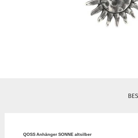
BE
QOSS Anhänger SONNE altsilber