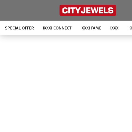
SPECIAL OFFER
IXXXI CONNECT
IXXXI FAME
IXXXI
K