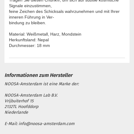
Tragen Sie diesen Chunk®, um sich auf subtile kosmische
Signale einzustimmen,
feine Zeichen des Schicksals wahrzunehmen und mit Ihrer
inneren Führung in Ver-
bindung zu bleiben.
Material: Weißmetall, Harz, Mondstein
Herkunftsland: Nepal
Durchmesser: 18 mm
NOOSA-Amsterdam ist eine Marke der:
NOOSA-Amsterdam Lab B.V.
Vrijbuiterhof 15
2132TL Hoofddorp
Niederlande
E-Mail: info@noosa-amsterdam.com