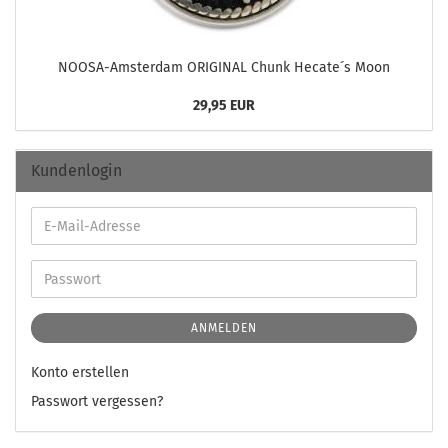
NOOSA-​Amsterdam ORI­GI­NAL Chunk He­ca­te´s Moon
29,95 EUR
Kundenlogin
ANMELDEN
Konto erstellen
Passwort vergessen?