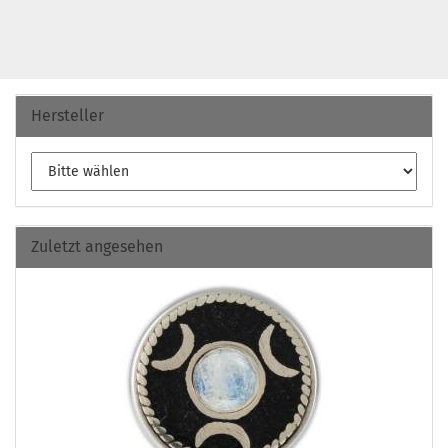
Hersteller
Zuletzt angesehen