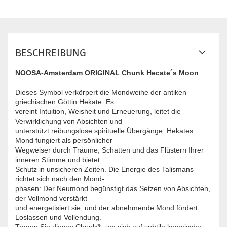
BESCHREIBUNG
NOOSA-Amsterdam ORIGINAL Chunk Hecate´s Moon
Dieses Symbol verkörpert die Mondweihe der antiken
griechischen Göttin Hekate. Es
vereint Intuition, Weisheit und Erneuerung, leitet die
Verwirklichung von Absichten und
unterstützt reibungslose spirituelle Übergänge. Hekates
Mond fungiert als persönlicher
Wegweiser durch Träume, Schatten und das Flüstern Ihrer
inneren Stimme und bietet
Schutz in unsicheren Zeiten. Die Energie des Talismans
richtet sich nach den Mond-
phasen: Der Neumond begünstigt das Setzen von Absichten,
der Vollmond verstärkt
und energetisiert sie, und der abnehmende Mond fördert
Loslassen und Vollendung.