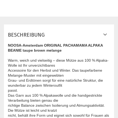
BESCHREIBUNG
NOOSA-Amsterdam ORIGINAL PACHAMAMA ALPAKA
BEANIE taupe brown melange
Warm, weich und vielseitig – diese Mütze aus 100 % Alpaka-
Wolle ist Ihr unverzichtbares
Accessoire für den Herbst und Winter. Das taupefarbene
Melange-Muster mit eingewebten
Grau- und Erdtönen sorgt für eine natürliche Struktur, die
wunderbar zu jedem Winteroutfit
passt.
Das Garn aus 100 % Alpakawolle und die handgestrickte
Verarbeitung bieten genau die
richtige Balance zwischen Isolierung und Atmungsaktivität.
Die Mütze ist leicht und kratzt
nicht, behält ihre Form und eignet sich sowohl für Frauen als