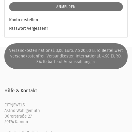
ANMELDEN
Konto erstellen
Passwort vergessen?
Versandkosten national: 3,00 Euro. Ab 20,00 Euro Bestellwert
versandkostenfrei. Versandkosten international: 4,90 EURO.
3% Rabatt auf Vora
uszahlungen.
Hilfe & Kontakt
CITYJEWELS
Astrid Wohlgemuth
Dürerstraße 27
59174 Kamen