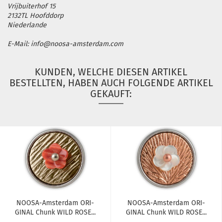
Vrijbuiterhof 15
2132TL Hoofddorp
Niederlande
E-Mail: info@noosa-amsterdam.com
KUNDEN, WELCHE DIESEN ARTIKEL
BESTELLTEN, HABEN AUCH FOLGENDE ARTIKEL
GEKAUFT:
NOOSA-​​Ams­ter­dam ORI­
NOOSA-​​Ams­ter­dam ORI­
GI­NAL Chunk WILD ROSE...
GI­NAL Chunk WILD ROSE...