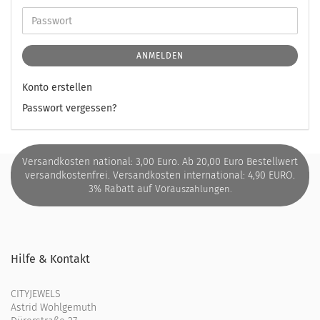
ANMELDEN
Konto erstellen
Passwort vergessen?
Versandkosten national: 3,00 Euro. Ab 20,00 Euro Bestellwert
versandkostenfrei. Versandkosten international: 4,90 EURO.
3% Rabatt auf Vora
uszahlungen.
Hilfe & Kontakt
CITYJEWELS
Astrid Wohlgemuth