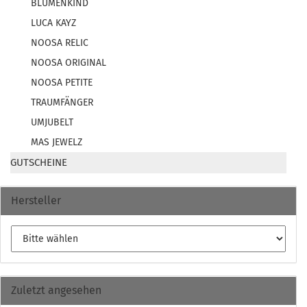
BLUMENKIND
LUCA KAYZ
NOOSA RELIC
NOOSA ORIGINAL
NOOSA PETITE
TRAUMFÄNGER
UMJUBELT
MAS JEWELZ
GUTSCHEINE
Hersteller
Zuletzt angesehen