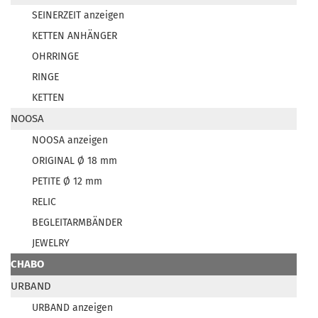
SEINERZEIT anzeigen
KETTEN ANHÄNGER
OHRRINGE
RINGE
KETTEN
NOOSA
NOOSA anzeigen
ORIGINAL Ø 18 mm
PETITE Ø 12 mm
RELIC
BEGLEITARMBÄNDER
JEWELRY
CHABO
URBAND
URBAND anzeigen