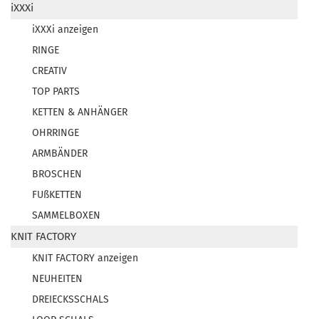
iXXXi
iXXXi anzeigen
RINGE
CREATIV
TOP PARTS
KETTEN & ANHÄNGER
OHRRINGE
ARMBÄNDER
BROSCHEN
FUßKETTEN
SAMMELBOXEN
KNIT FACTORY
KNIT FACTORY anzeigen
NEUHEITEN
DREIECKSSCHALS