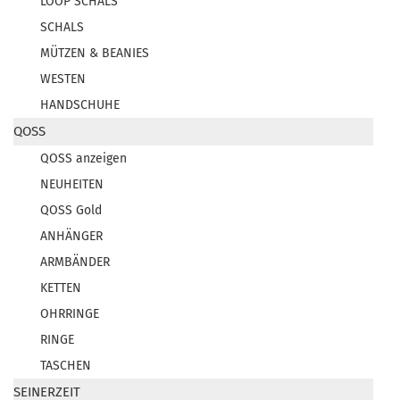
LOOP SCHALS
SCHALS
MÜTZEN & BEANIES
WESTEN
HANDSCHUHE
QOSS
QOSS anzeigen
NEUHEITEN
QOSS Gold
ANHÄNGER
ARMBÄNDER
KETTEN
OHRRINGE
RINGE
TASCHEN
SEINERZEIT