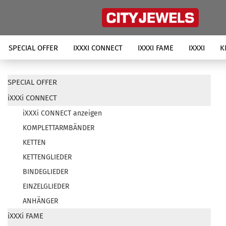
SPECIAL OFFER
IXXXI CONNECT
IXXXI FAME
IXXXI
K
SPECIAL OFFER
iXXXi CONNECT
iXXXi CONNECT anzeigen
KOMPLETTARMBÄNDER
KETTEN
KETTENGLIEDER
BINDEGLIEDER
EINZELGLIEDER
ANHÄNGER
iXXXi FAME