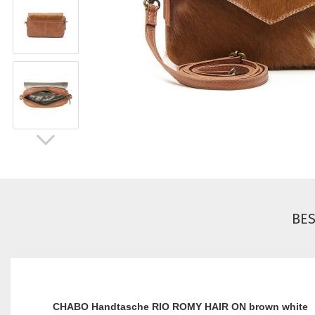
BE
CHABO Handtasche RIO ROMY HAIR ON brown white