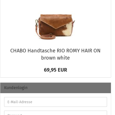
CHABO Hand­ta­sche RIO ROMY HAIR ON
brown white
69,95 EUR
Kundenlogin