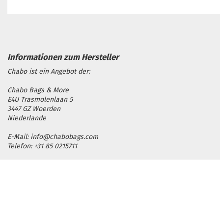
Chabo ist ein Angebot der:
Chabo Bags & More
E4U Trasmolenlaan 5
3447 GZ Woerden
Niederlande
E-Mail: info@chabobags.com
Telefon: +31 85 0215711