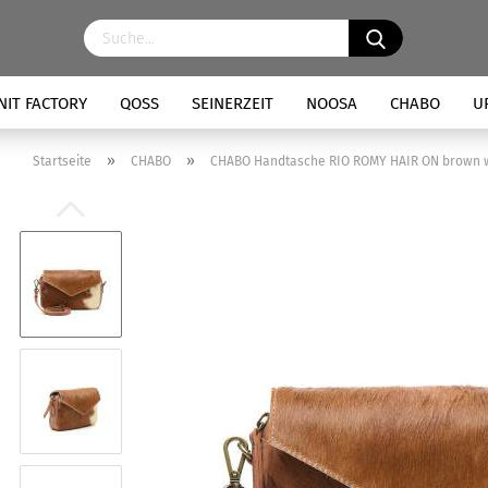
NIT FACTORY
QOSS
SEINERZEIT
NOOSA
CHABO
U
»
»
Startseite
CHABO
CHABO Handtasche RIO ROMY HAIR ON brown 