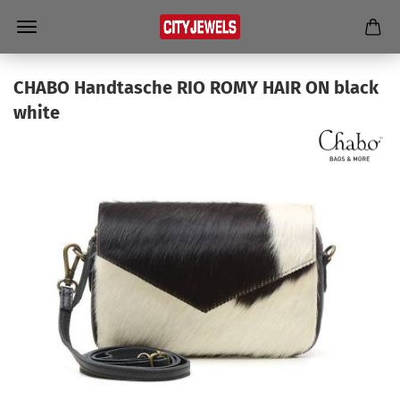
CHABO Hand­ta­sche RIO ROMY HAIR ON black
white