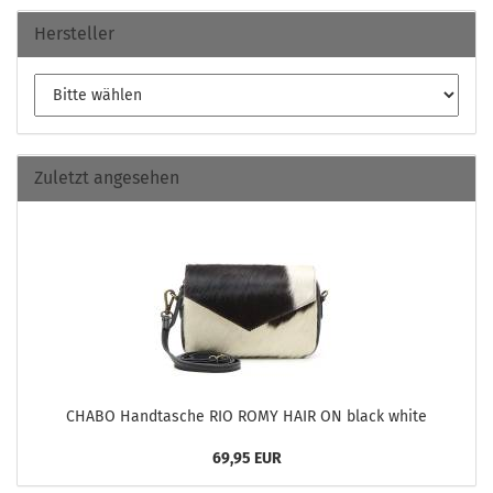
Hersteller
Zuletzt angesehen
CHABO Hand­ta­sche RIO ROMY HAIR ON black white
69,95 EUR