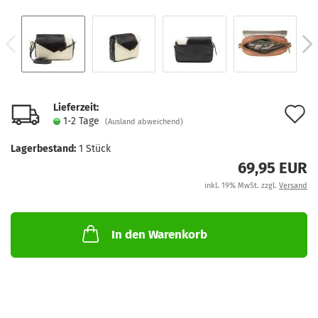
Lieferzeit:
A
1-2 Tage
(Ausland abweichend)
d
Lagerbestand:
1
Stück
M
69,95 EUR
inkl. 19% MwSt. zzgl.
Versand
In den Warenkorb